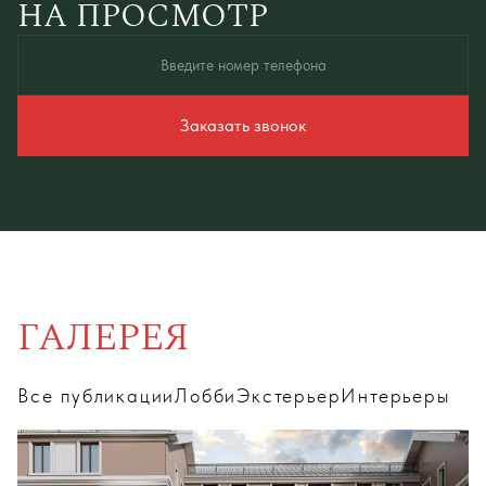
НА ПРОСМОТР
Введите номер телефона
Заказать звонок
Принимаю
политику конфиденциальности
и даю согласие на
обработку персональных
данных
ГАЛЕРЕЯ
Все публикации
Лобби
Экстерьер
Интерьеры