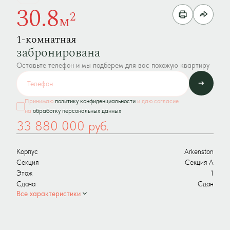
30.8
2
м
1-комнатная
забронирована
Оставьте телефон и мы подберем для вас похожую квартиру
Принимаю
политику конфиденциальности
и даю согласие
на
обработку персональных данных
33 880 000 руб.
Корпус
Arkenston
Секция
Секция А
Этаж
1
Сдача
Сдан
Все характеристики